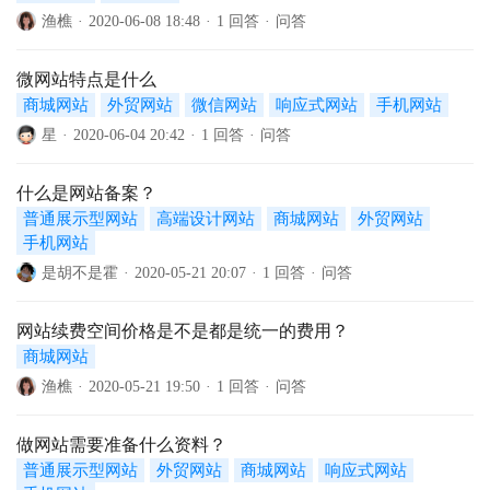
渔樵
·
2020-06-08 18:48
·
1 回答
·
问答
微网站特点是什么
商城网站
外贸网站
微信网站
响应式网站
手机网站
星
·
2020-06-04 20:42
·
1 回答
·
问答
什么是网站备案？
普通展示型网站
高端设计网站
商城网站
外贸网站
手机网站
是胡不是霍
·
2020-05-21 20:07
·
1 回答
·
问答
网站续费空间价格是不是都是统一的费用？
商城网站
渔樵
·
2020-05-21 19:50
·
1 回答
·
问答
做网站需要准备什么资料？
普通展示型网站
外贸网站
商城网站
响应式网站